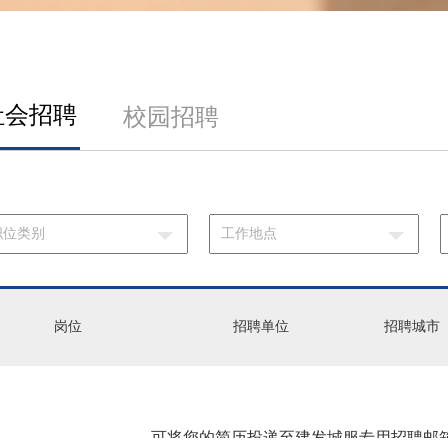
社会招聘
校园招聘
岗位
招聘单位
招聘城市
可将您的简历投递至建发城服专用招聘邮