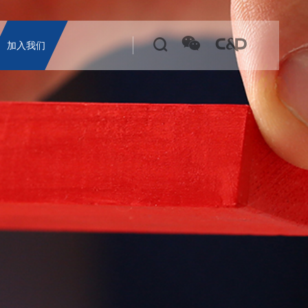



加入我们