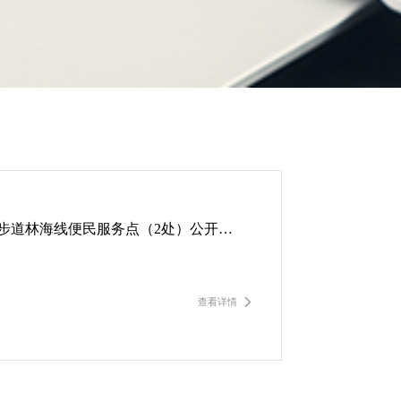
厦门山海健康步道林海线便民服务点（2处）公开招租公告
查看详情
